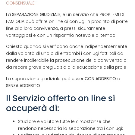
CONSENSUALE
La
SEPARAZIONE GIUDIZIALE
, è un servizio che PROBLEMI DI
FAMIGLIA può offrire on line ai coniugi in procinto di porre
fine alla loro convivenza, a prezzi sicuramente
vantaggiosi e con un risparmio notevole di tempo.
Chiesta quando si verificano anche indipendentemente
dalla volontà di uno o di entrambi i coniugi fatti tali da
rendere intollerabile la prosecuzione della convivenza o
da recare grave pregiudizio alla educazione della prole
La separazione giudiziale può esser
CON ADDEBITO
o
SENZA ADDEBITO
Il Servizio offerto on line si
occuperà di:
Studiare e valutare tutte le circostanze che
rendono necessaria la separazione tra i coniugi;