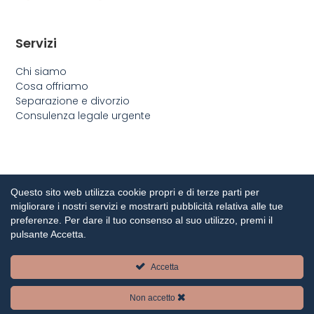
Servizi
Chi siamo
Cosa offriamo
Separazione e divorzio
Consulenza legale urgente
Questo sito web utilizza cookie propri e di terze parti per
migliorare i nostri servizi e mostrarti pubblicità relativa alle tue
preferenze. Per dare il tuo consenso al suo utilizzo, premi il
pulsante Accetta.
Ci occupiamo di diritto civile, di famiglia e penale con
Accetta
anni di esperienza in materia.
Non accetto