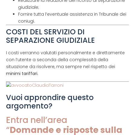
Realizzare la redazione del ricorso di separazione
giudiziale;
Fornire tutta l’eventuale assistenza in Tribunale dei
coniugi.
COSTI DEL SERVIZIO DI
SEPARAZIONE GIUDIZIALE
I costi verranno valutati personalmente e direttamente
con l’utente a seconda della complessità della
situazione da risolvere, ma sempre nel rispetto dei
minimi tariffari.
Vuoi approndire questo
argomento?
Entra nell’area
“
Domande e risposte sulla