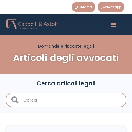
Chiama
Whatsapp
Domande e risposte legali
Articoli degli avvocati
Cerca articoli legali