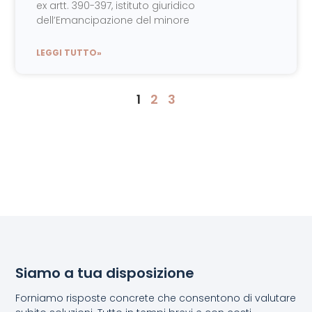
ex artt. 390-397, istituto giuridico
dell’Emancipazione del minore
LEGGI TUTTO»
1
2
3
Siamo a tua disposizione
Forniamo risposte concrete che consentono di valutare