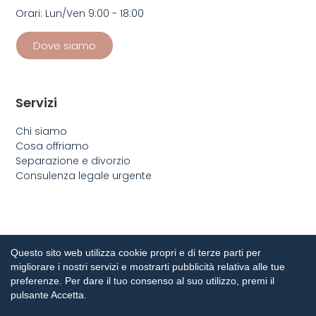
Orari: Lun/Ven 9:00 - 18:00
Dove siamo
Servizi
Chi siamo
Cosa offriamo
Separazione e divorzio
Consulenza legale urgente
Questo sito web utilizza cookie propri e di terze parti per
migliorare i nostri servizi e mostrarti pubblicità relativa alle tue
preferenze. Per dare il tuo consenso al suo utilizzo, premi il
pulsante Accetta.
Ci occupiamo di diritto civile, di famiglia e penale con