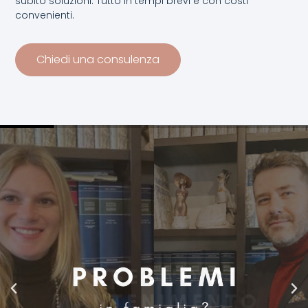
subito soluzioni. Tutto in tempi brevi e con costi
convenienti.
Chiedi una consulenza