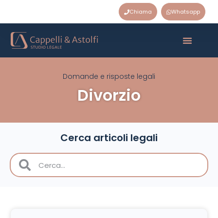
Chiama
Whatsapp
Domande e risposte legali
Divorzio
Cerca articoli legali