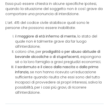
Essa può essere chiesta in alcune specifiche ipotesi,
quando la situazione del soggetto non è così grave da
comportare una pronuncia di interdizione.
L’art. 415 del codice civile stabilisce quali sono le
persone che possono essere inabilitate:
il
maggiore di età infermo di mente
, lo stato del
quale non è talmente grave da far luogo
all’interdizione;
coloro che, per
prodigalità o per abuso abituale di
bevande alcooliche o di stupefacenti
, espongono
sé o la loro famiglia a gravi pregiudizi economici;
il
sordomuto e il cieco dalla nascita o dalla prima
infanzia
, se non hanno ricevuto un’educazione
sufficiente quando risulta che essi sono del tutto
incapaci di provvedere ai propri interessi, salva la
possibilità, per i casi più gravi, di ricorrere
all’interdizione.