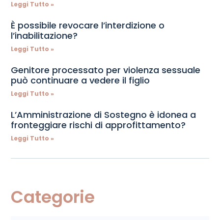
Leggi Tutto »
È possibile revocare l’interdizione o
l’inabilitazione?
Leggi Tutto »
Genitore processato per violenza sessuale
può continuare a vedere il figlio
Leggi Tutto »
L’Amministrazione di Sostegno è idonea a
fronteggiare rischi di approfittamento?
Leggi Tutto »
Categorie