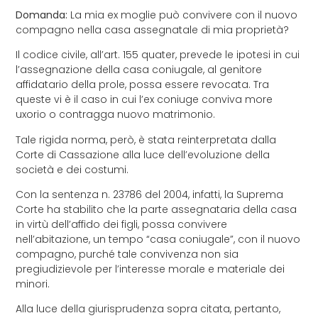
Domanda:
La mia ex moglie può convivere con il nuovo
compagno nella casa assegnatale di mia proprietà?
Il codice civile, all’art. 155 quater, prevede le ipotesi in cui
l’assegnazione della casa coniugale, al genitore
affidatario della prole, possa essere revocata. Tra
queste vi è il caso in cui l’ex coniuge conviva more
uxorio o contragga nuovo matrimonio.
Tale rigida norma, però, è stata reinterpretata dalla
Corte di Cassazione alla luce dell’evoluzione della
società e dei costumi.
Con la sentenza n. 23786 del 2004, infatti, la Suprema
Corte ha stabilito che la parte assegnataria della casa
in virtù dell’affido dei figli, possa convivere
nell’abitazione, un tempo “casa coniugale”, con il nuovo
compagno, purché tale convivenza non sia
pregiudizievole per l’interesse morale e materiale dei
minori.
Alla luce della giurisprudenza sopra citata, pertanto,