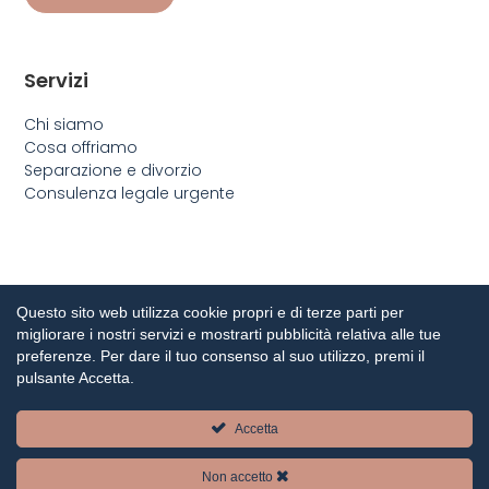
Servizi
Chi siamo
Cosa offriamo
Separazione e divorzio
Consulenza legale urgente
Questo sito web utilizza cookie propri e di terze parti per
migliorare i nostri servizi e mostrarti pubblicità relativa alle tue
preferenze. Per dare il tuo consenso al suo utilizzo, premi il
pulsante Accetta.
Ci occupiamo di diritto civile, di famiglia e penale con
Accetta
anni di esperienza in materia.
Non accetto