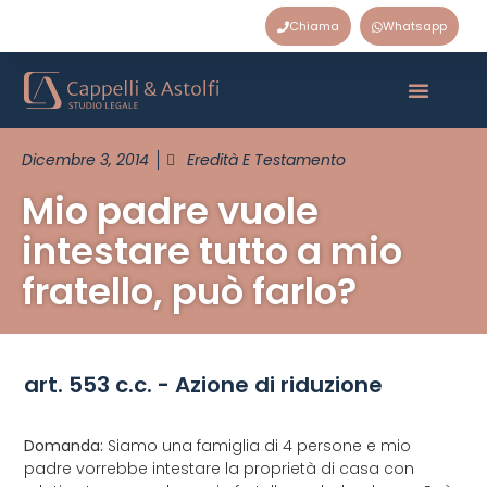
Chiama
Whatsapp
Dicembre 3, 2014
Eredità E Testamento
Mio padre vuole
intestare tutto a mio
fratello, può farlo?
art. 553 c.c. - Azione di riduzione
Domanda:
Siamo una famiglia di 4 persone e mio
padre vorrebbe intestare la proprietà di casa con