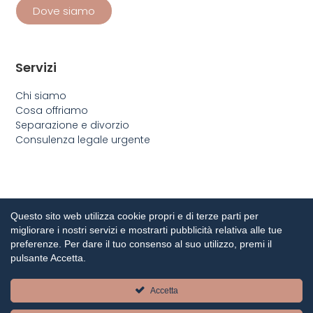
Dove siamo
Servizi
Chi siamo
Cosa offriamo
Separazione e divorzio
Consulenza legale urgente
Questo sito web utilizza cookie propri e di terze parti per
migliorare i nostri servizi e mostrarti pubblicità relativa alle tue
preferenze. Per dare il tuo consenso al suo utilizzo, premi il
pulsante Accetta.
Ci occupiamo di diritto civile, di famiglia e penale con
Accetta
anni di esperienza in materia.