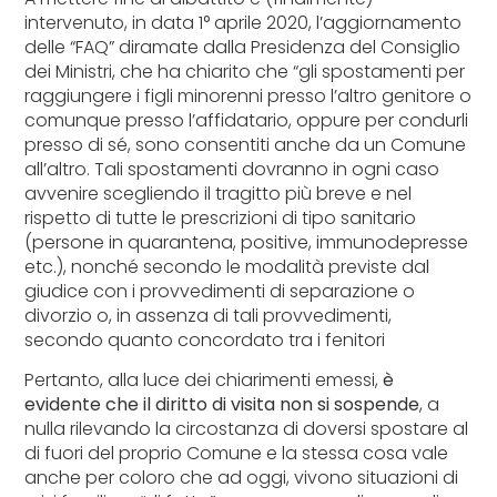
intervenuto, in data 1° aprile 2020, l’aggiornamento
delle “FAQ” diramate dalla Presidenza del Consiglio
dei Ministri, che ha chiarito che “gli spostamenti per
raggiungere i figli minorenni presso l’altro genitore o
comunque presso l’affidatario, oppure per condurli
presso di sé, sono consentiti anche da un Comune
all’altro. Tali spostamenti dovranno in ogni caso
avvenire scegliendo il tragitto più breve e nel
rispetto di tutte le prescrizioni di tipo sanitario
(persone in quarantena, positive, immunodepresse
etc.), nonché secondo le modalità previste dal
giudice con i provvedimenti di separazione o
divorzio o, in assenza di tali provvedimenti,
secondo quanto concordato tra i fenitori
Pertanto, alla luce dei chiarimenti emessi,
è
evidente che il diritto di visita non si sospende
, a
nulla rilevando la circostanza di doversi spostare al
di fuori del proprio Comune e la stessa cosa vale
anche per coloro che ad oggi, vivono situazioni di