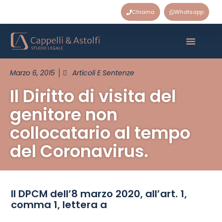
Chiama
Whatsapp
Marzo 6, 2015
Articoli E Sentenze
Il Diritto di visita del
genitore non
collocatario al tempo
del Coronavirus.
Il DPCM dell’8 marzo 2020, all’art. 1,
comma 1, lettera a