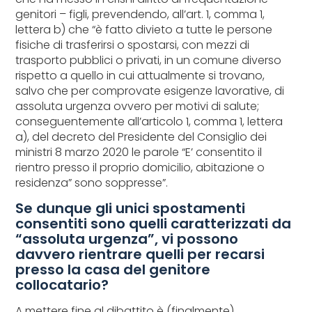
genitori – figli, prevendendo, all’art. 1, comma 1,
lettera b) che “è fatto divieto a tutte le persone
fisiche di trasferirsi o spostarsi, con mezzi di
trasporto pubblici o privati, in un comune diverso
rispetto a quello in cui attualmente si trovano,
salvo che per comprovate esigenze lavorative, di
assoluta urgenza ovvero per motivi di salute;
conseguentemente all’articolo 1, comma 1, lettera
a), del decreto del Presidente del Consiglio dei
ministri 8 marzo 2020 le parole “E’ consentito il
rientro presso il proprio domicilio, abitazione o
residenza” sono soppresse”.
Se dunque gli unici spostamenti
consentiti sono quelli caratterizzati da
“assoluta urgenza”, vi possono
davvero rientrare quelli per recarsi
presso la casa del genitore
collocatario?
A mettere fine al dibattito è (finalmente)