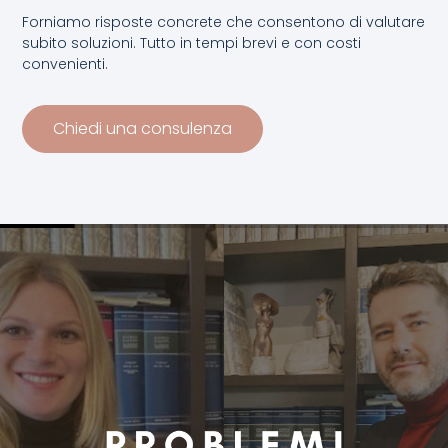
Forniamo risposte concrete che consentono di valutare
subito soluzioni. Tutto in tempi brevi e con costi
convenienti.
Chiedi una consulenza