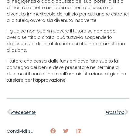
di negligenza o abbia abusato dei suoi poteri, o si sia
dimostrato inetto nell’adempimento di essi, o sia
divenuto immeritevole dell’ufficio per atti anche estranei
alla tutela, ovvero sia divenuto insolvente.
Il giudice non può rimuovere il tutore se non dopo
averlo sentito o citato, può tuttavia sospenderlo
dall’esercizio della tutela nei casi che non ammettono
dilazione.
Il tutore che cessa dalle funzioni deve fare subito la
consegna dei beni e deve presentare nel termine di
due mesi il conto finale dell’amministrazione al giudice
tutelare per l’approvazione.
Precedente
Prossimo
Condividi su: