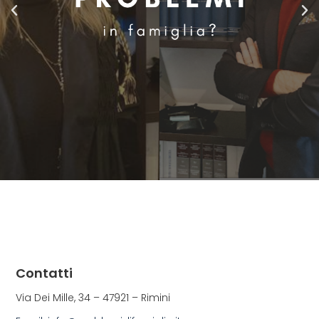
Contatti
Via Dei Mille, 34 – 47921 – Rimini