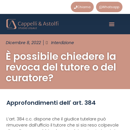
Chiama
Whatsapp
Dicembre 8, 2022
Interdizione
È possibile chiedere la
revoca del tutore o del
curatore?
Approfondimenti dell' art. 384
L’art. 384 c.c. dispone che il giudice tutelare può
rimuovere dall’ufficio il tutore che si sia reso colpevole