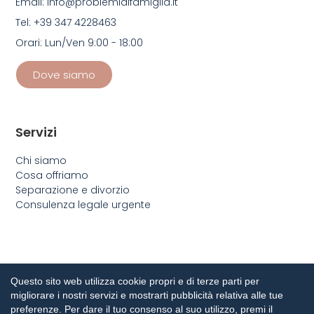
Email: info@problemidifamiglia.it
Tel: +39 347 4228463
Orari: Lun/Ven 9:00 - 18:00
Dove siamo
Servizi
Chi siamo
Cosa offriamo
Separazione e divorzio
Consulenza legale urgente
Questo sito web utilizza cookie propri e di terze parti per
migliorare i nostri servizi e mostrarti pubblicità relativa alle tue
preferenze. Per dare il tuo consenso al suo utilizzo, premi il