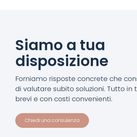
Siamo a tua
disposizione
Forniamo risposte concrete che co
di valutare subito soluzioni. Tutto in
brevi e con costi convenienti.
Chiedi una consulenza