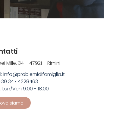
tatti
ei Mille, 34 – 47921 – Rimini
l: info@problemidifamiglia.it
 +39 347 4228463
i: Lun/Ven 9:00 - 18:00
ove siamo