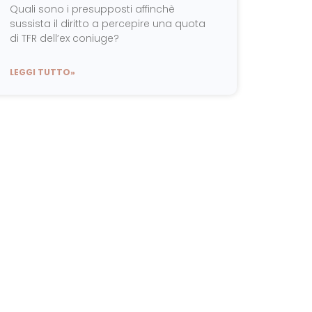
Quali sono i presupposti affinchè
sussista il diritto a percepire una quota
di TFR dell’ex coniuge?
LEGGI TUTTO»