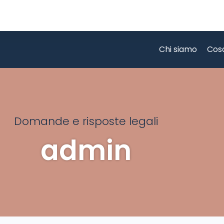
Chi siamo
Cos
Domande e risposte legali
admin